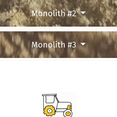
Monolith #2
Monolith #3