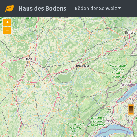
Haus des Bodens
Böden der Schweiz
+
−