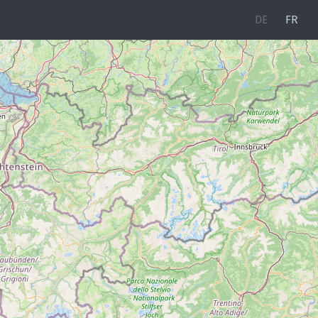
DE
FR