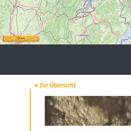
50 km
←
Zur Übersicht