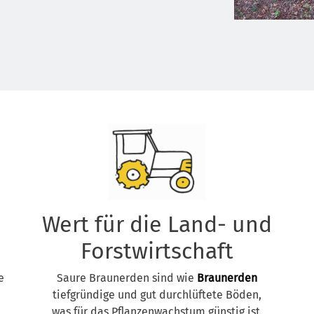
Wert für die Land- und
Forstwirtschaft
e
Saure Braunerden sind wie
Braunerden
tiefgründige und gut durchlüftete Böden,
was für das Pflanzenwachstum günstig ist.