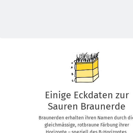
Einige Eckdaten zur
Sauren Braunerde
Braunerden erhalten ihren Namen durch di
gleichmässige, rotbraune Färbung ihrer
Horizonte – speziell des B-Horizontes.