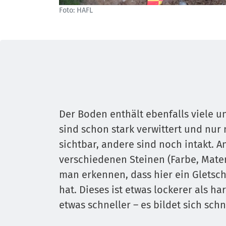
Foto: HAFL
Der Boden enthält ebenfalls viele u
sind schon stark verwittert und nur
sichtbar, andere sind noch intakt. 
verschiedenen Steinen (Farbe, Materi
man erkennen, dass hier ein Gletsc
hat. Dieses ist etwas lockerer als ha
etwas schneller – es bildet sich sch