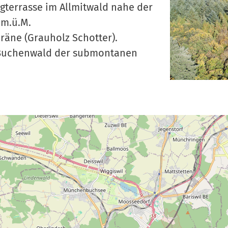
ngterrasse im Allmitwald nahe der
 m.ü.M.
räne (Grauholz Schotter).
-Buchenwald der submontanen