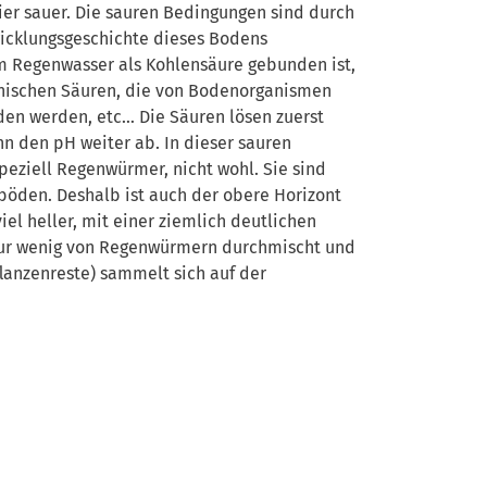
ier sauer. Die sauren Bedingungen sind durch
wicklungsgeschichte dieses Bodens
im Regenwasser als Kohlensäure gebunden ist,
anischen Säuren, die von Bodenorganismen
den werden, etc… Die Säuren lösen zuerst
n den pH weiter ab. In dieser sauren
peziell Regenwürmer, nicht wohl. Sie sind
nböden. Deshalb ist auch der obere Horizont
iel heller, mit einer ziemlich deutlichen
nur wenig von Regenwürmern durchmischt und
lanzenreste) sammelt sich auf der