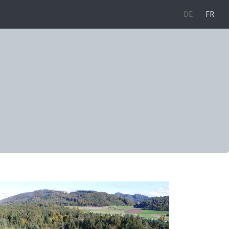
DE
FR