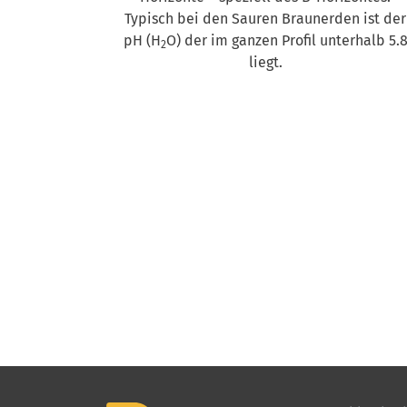
Typisch bei den Sauren Braunerden ist der
pH (H
O) der im ganzen Profil unterhalb 5.
2
liegt.