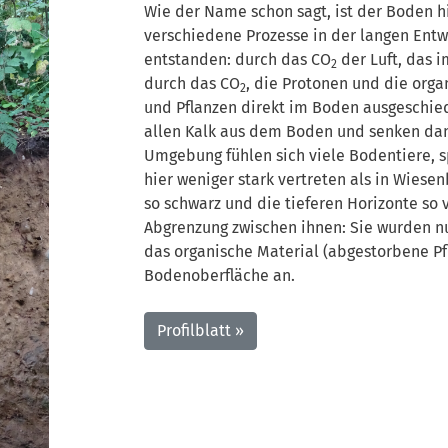
Wie der Name schon sagt, ist der Boden h
verschiedene Prozesse in der langen Ent
entstanden: durch das CO
der Luft, das 
2
durch das CO
, die Protonen und die org
2
und Pflanzen direkt im Boden ausgeschie
allen Kalk aus dem Boden und senken dan
Umgebung fühlen sich viele Bodentiere, s
hier weniger stark vertreten als in Wiese
so schwarz und die tieferen Horizonte so v
Abgrenzung zwischen ihnen: Sie wurden 
das organische Material (abgestorbene Pf
Bodenoberfläche an.
Profilblatt »